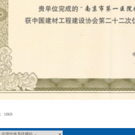
：
1069