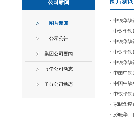
图片新闻
公司新闻
中铁华铁
图片新闻
中铁华铁
公示公告
中铁华铁
中铁华铁
集团公司要闻
中铁华铁
股份公司动态
中国中铁
中国中铁
子分公司动态
中铁华铁
彭晓华应
彭晓华、