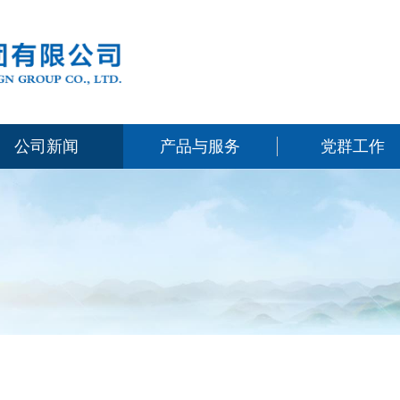
公司新闻
产品与服务
党群工作