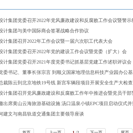
设计集团党委召开2022年党风廉政建设和反腐败工作会议暨警示教育
设计集团与美中国际商会签署战略合作协议
设计集团召开2022年工作会议暨一届六次职工代表大会
设计集团党委召开2022年党的建设工作会议暨党委（扩大）会
设计集团党委召开2021年度党委书记抓基层党建工作述职评议会
党委书记、董事长张宗言 到顺义国家地理信息科技产业园办公基地检
总裁陈云到北京地铁19号线 新宫车辆段项目开展安全生产大检查
设计集团召开党风廉政建设和反腐败工作年中推进会暨党员干部警示
邀出席黄山云海旅游基础设施 汤口温泉小镇EPC项目启动仪式并
何建文与南昌轨道交通集团主要领导座谈
首页
上一页
1
/
2
下一页
尾页