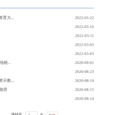
大...
2022-03-22
2022-03-16
2022-03-11
2022-03-03
2022-03-03
...
2020-09-01
2020-08-23
教...
2020-08-19
致辞
2020-08-15
2020-08-14
跳转至
页