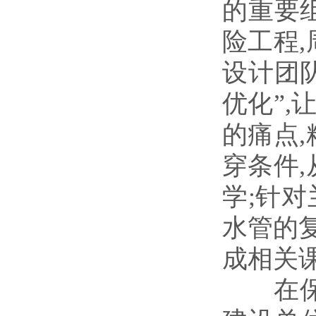
的重要
险工程
设计团
优化”,
的痛点
穿条件
学;针
水管的复
成相关
在保障