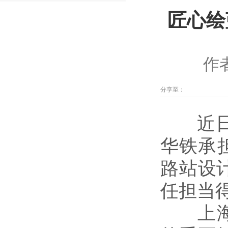
匠心绘
作
分享至：
近日,
华铁承
路站设
任担当
上海轨