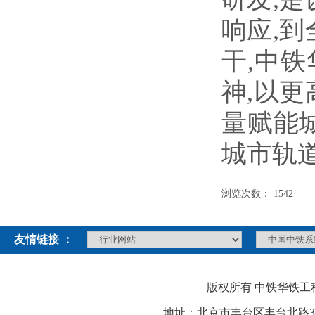
响应,
干,中
神,以
量赋能
城市轨
浏览次数：
1542
友情链接 ：
版权所有 中铁华铁工
地址：北京市丰台区丰台北路3